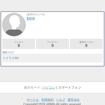
[参照中のユーザ]
tomi
フォロー
フォロワー
参加サークル
0
0
0
登録ブログ
トクラクlife
パソコン
スマートフォン
サークル
利用規約
ヘルプ
運営会社
Copyright©2026 @With All rights reserved.