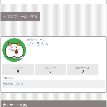
プロフィールへ戻る
[参照中のユーザ]
とっちゃん
フォロー
フォロワー
参加サークル
0
0
0
登録ブログ
nyanco! ブログ
参加サークル
(0)