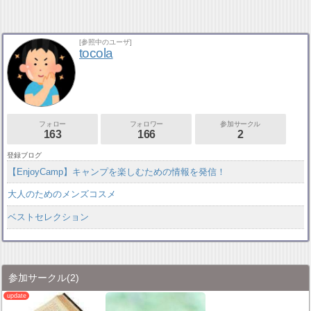
[参照中のユーザ]
tocola
フォロー
フォロワー
参加サークル
163
166
2
登録ブログ
【EnjoyCamp】キャンプを楽しむための情報を発信！
大人のためのメンズコスメ
ベストセレクション
参加サークル
(2)