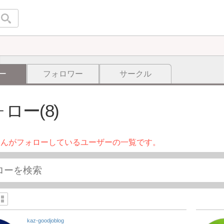
ー
フォロワー
サークル
ロー(8)
さんがフォローしているユーザーの一覧です。
kaz-goodjoblog