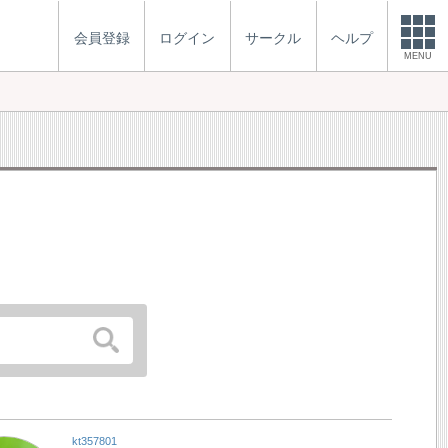
会員登録
ログイン
サークル
ヘルプ
MENU
kt357801