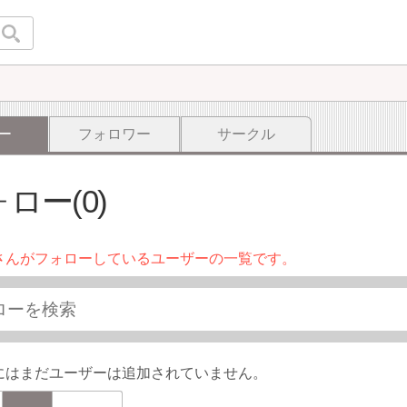
ー
フォロワー
サークル
ロー(0)
さんがフォローしているユーザーの一覧です。
にはまだユーザーは追加されていません。