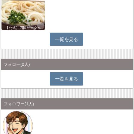
【公式】四国サークル
一覧を見る
フォロー
(0人)
一覧を見る
フォロワー
(1人)