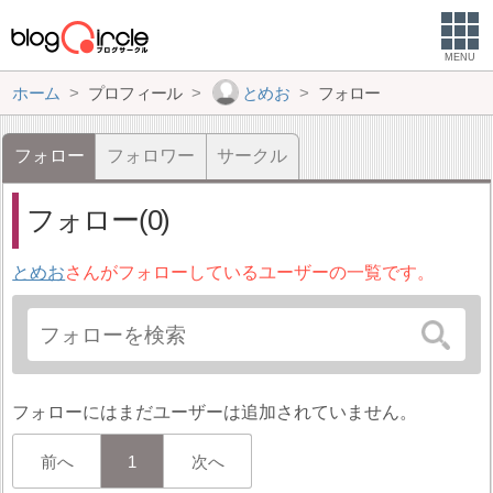
MENU
ホーム
プロフィール
とめお
フォロー
フォロー
フォロワー
サークル
フォロー(0)
とめお
さんがフォローしているユーザーの一覧です。
フォローにはまだユーザーは追加されていません。
前へ
1
次へ