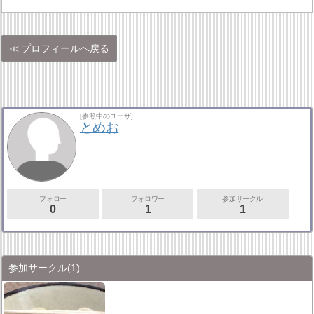
プロフィールへ戻る
[参照中のユーザ]
とめお
フォロー
フォロワー
参加サークル
0
1
1
参加サークル
(1)