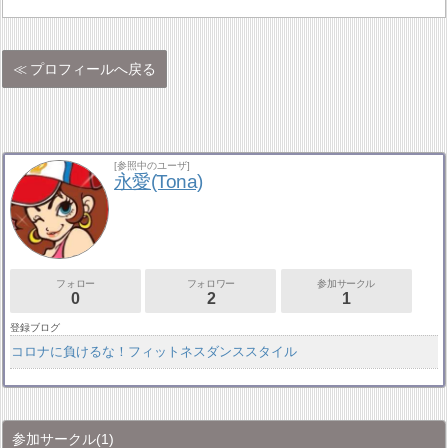
プロフィールへ戻る
[参照中のユーザ]
永愛(Tona)
フォロー
フォロワー
参加サークル
0
2
1
登録ブログ
コロナに負けるな！フィットネスダンススタイル
参加サークル
(1)