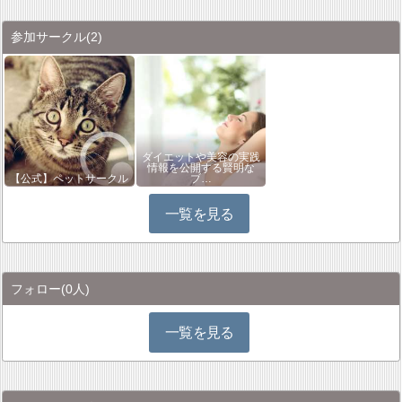
参加サークル
(2)
ダイエットや美容の実践
情報を公開する賢明な
【公式】ペットサークル
ブ…
一覧を見る
フォロー
(0人)
一覧を見る