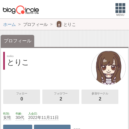
MENU
ホーム
プロフィール
とりこ
プロフィール
toriko
とりこ
フォロー
フォロワー
参加サークル
0
2
2
性別
年齢
入会日
女性
30代
2022年11月11日