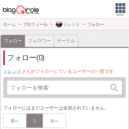
MENU
ホーム
プロフィール
トレンド
フォロー
フォロー
フォロワー
サークル
フォロー(0)
トレンド
さんがフォローしているユーザーの一覧です。
フォローにはまだユーザーは追加されていません。
前へ
1
次へ