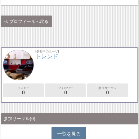
プロフィールへ戻る
[参照中のユーザ]
トレンド
フォロー
フォロワー
参加サークル
0
0
0
参加サークル
(0)
一覧を見る