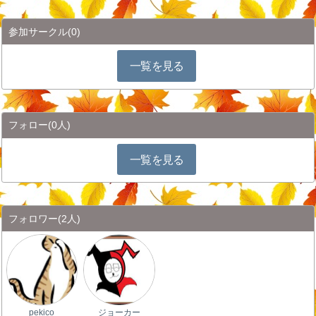
参加サークル
(0)
一覧を見る
フォロー
(0人)
一覧を見る
フォロワー
(2人)
pekico
ジョーカー