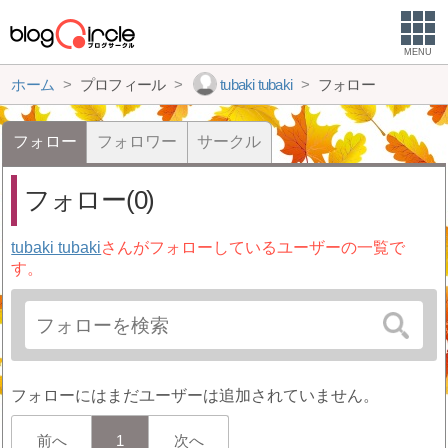
MENU
ホーム
プロフィール
tubaki tubaki
フォロー
フォロー
フォロワー
サークル
フォロー(0)
tubaki tubaki
さんがフォローしているユーザーの一覧で
す。
フォローにはまだユーザーは追加されていません。
前へ
1
次へ