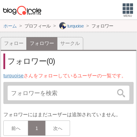
MENU
ホーム
プロフィール
turquoise
フォロワー
フォロー
フォロワー
サークル
フォロワー(0)
turquoise
さんをフォローしているユーザーの一覧です。
フォロワーにはまだユーザーは追加されていません。
前へ
1
次へ