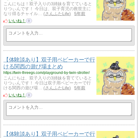
こんにちは！双子入りの3姉妹を育てていると
りつぃんです！ 今日は、双子育児の救世主に
なり得るチャイル…
さんふたLife
5年前
いいね！
0
【体験談あり】双子用ベビーカーで行
ける関西の遊び場まとめ
https://twin-threegs.com/playground-by-twin-stroller/
こんにちは、双子入りの3姉妹を育てていると
りつぃんです！ 今日は双子用ベビーカーで行
ける関西の遊び場…
さんふたLife
5年前
いいね！
0
【体験談あり】双子用ベビーカーで行