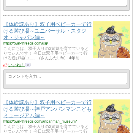
【体験談あり】双子用ベビーカーで行
ける遊び場～ユニバーサル・スタジ
オ・ジャパン編～
https://twin-threegs.com/usj/
こんにちは、双子入りの3姉妹を育てていると
りつぃんです！ 今日は双子用ベビーカーで行
ける遊び場(ユニ…
さんふたLife
4年前
いいね！
0
【体験談あり】双子用ベビーカーで行
ける遊び場～神戸アンパンマンこども
ミュージアム編～
https://twin-threegs.com/anpanman_museum/
こんにちは、双子入りの3姉妹を育てていると
りつぃんです！ 今日は双子用ベビーカーで行