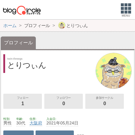
MENU
ホーム
プロフィール
とりつぃん
プロフィール
twin-threegs
とりつぃん
フォロー
フォロワー
参加サークル
1
0
0
性別
年齢
住所
入会日
男性
30代
大阪府
2021年05月24日