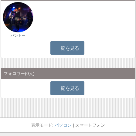
バントー
一覧を見る
フォロワー
(0人)
一覧を見る
パソコン
スマートフォン