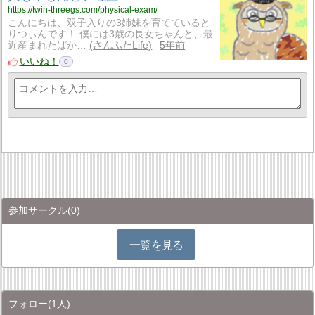
https://twin-threegs.com/physical-exam/
こんにちは、双子入りの3姉妹を育てていると
りつぃんです！ 僕には3歳の長女ちゃんと、最
近産まれたばか…
さんふたLife
5年前
いいね！
0
参加サークル
(0)
一覧を見る
フォロー
(1人)