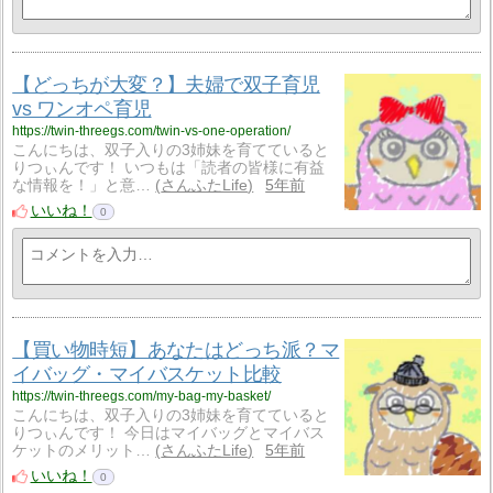
【どっちが大変？】夫婦で双子育児
vs ワンオペ育児
https://twin-threegs.com/twin-vs-one-operation/
こんにちは、双子入りの3姉妹を育てていると
りつぃんです！ いつもは「読者の皆様に有益
な情報を！」と意…
さんふたLife
5年前
いいね！
0
【買い物時短】あなたはどっち派？マ
イバッグ・マイバスケット比較
https://twin-threegs.com/my-bag-my-basket/
こんにちは、双子入りの3姉妹を育てていると
りつぃんです！ 今日はマイバッグとマイバス
ケットのメリット…
さんふたLife
5年前
いいね！
0