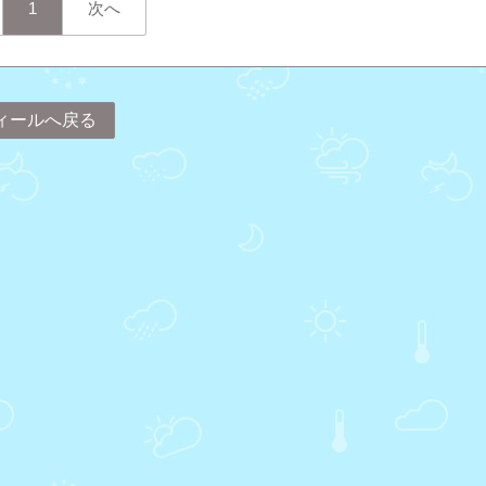
1
次へ
ィールへ戻る