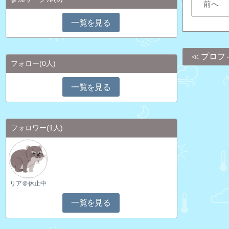
前へ
一覧を見る
プロフ
フォロー
(0人)
一覧を見る
フォロワー
(1人)
リア＠休止中
一覧を見る