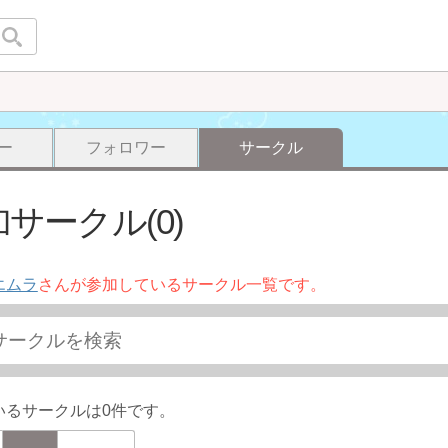
ー
フォロワー
サークル
サークル(0)
エムラ
さんが参加しているサークル一覧です。
いるサークルは0件です。