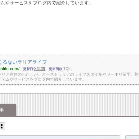
テムやサービスをブログ内で紹介しています。
くるないラリアライフ
lialife.com/
3年前
10回
更新日
更新回数
ラリア在住のわたしが、オーストラリアのライフスタイルやワーホリ留学、旅
イテムやサービスをブログ内で紹介しています。
事