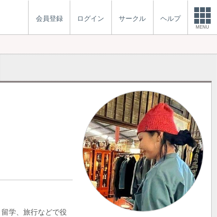
会員登録
ログイン
サークル
ヘルプ
MENU
リ留学、旅行などで役