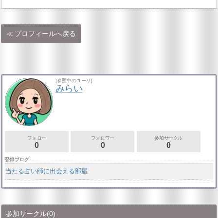
プロフィールへ戻る
[参照中のユーザ]
みらい
フォロー
フォロワー
参加サークル
0
0
0
登録ブログ
当たる占い師に出会える部屋
参加サークル
(0)