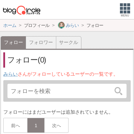
MENU
ホーム
プロフィール
みらい
フォロー
フォロー
フォロワー
サークル
フォロー(0)
みらい
さんがフォローしているユーザーの一覧です。
フォローにはまだユーザーは追加されていません。
前へ
1
次へ