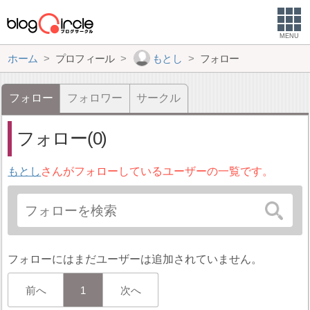
MENU
ホーム
プロフィール
もとし
フォロー
フォロー
フォロワー
サークル
フォロー(0)
もとし
さんがフォローしているユーザーの一覧です。
フォローにはまだユーザーは追加されていません。
前へ
1
次へ