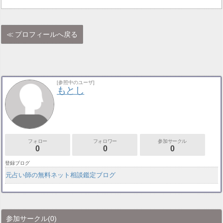
プロフィールへ戻る
[参照中のユーザ]
もとし
フォロー
フォロワー
参加サークル
0
0
0
登録ブログ
元占い師の無料ネット相談鑑定ブログ
参加サークル
(0)