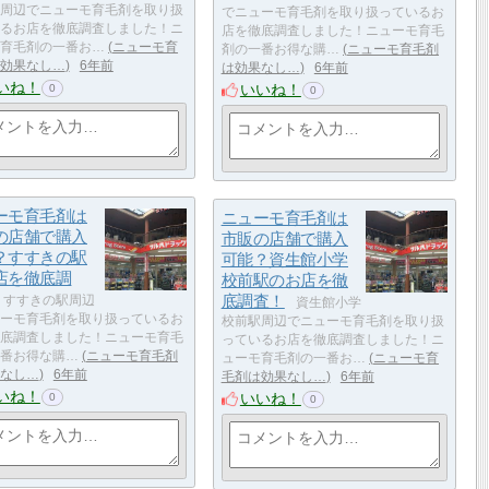
周辺でニューモ育毛剤を取り扱
でニューモ育毛剤を取り扱っているお
るお店を徹底調査しました！ニ
店を徹底調査しました！ニューモ育毛
育毛剤の一番お…
ニューモ育
剤の一番お得な購…
ニューモ育毛剤
効果なし…
6年前
は効果なし…
6年前
いね！
いいね！
0
0
ーモ育毛剤は
ニューモ育毛剤は
の店舗で購入
市販の店舗で購入
？すすきの駅
可能？資生館小学
店を徹底調
校前駅のお店を徹
底調査！
すすきの駅周辺
資生館小学
ーモ育毛剤を取り扱っているお
校前駅周辺でニューモ育毛剤を取り扱
底調査しました！ニューモ育毛
っているお店を徹底調査しました！ニ
番お得な購…
ニューモ育毛剤
ューモ育毛剤の一番お…
ニューモ育
なし…
6年前
毛剤は効果なし…
6年前
いね！
いいね！
0
0