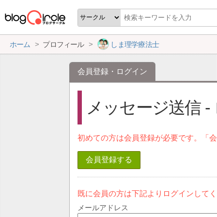
ホーム
プロフィール
しま理学療法士
会員登録・ログイン
メッセージ送信 -
初めての方は会員登録が必要です。「
会員登録する
既に会員の方は下記よりログインして
メールアドレス