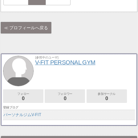
プロフィールへ戻る
[参照中のユーザ]
V-FIT PERSONAL GYM
フォロー
フォロワー
参加サークル
0
0
0
登録ブログ
パーソナルジムV-FIT