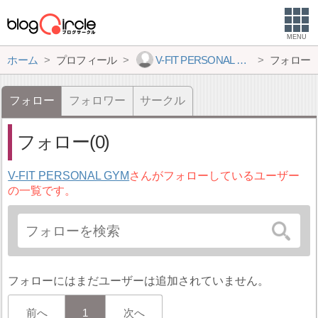
MENU
ホーム
プロフィール
V-FIT PERSONAL GYM
フォロー
フォロー
フォロワー
サークル
フォロー(0)
V-FIT PERSONAL GYM
さんがフォローしているユーザー
の一覧です。
フォローにはまだユーザーは追加されていません。
前へ
1
次へ