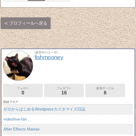
プロフィールへ戻る
[参照中のユーザ]
fishmooney
フォロー
フォロワー
参加サークル
0
16
6
登録ブログ
ゼロからはじめるWordpressカスタマイズ日誌
videohive-fan
After Effects Maniax