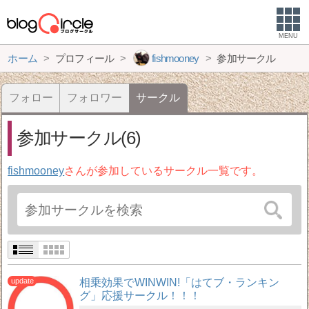
MENU
ホーム
プロフィール
fishmooney
参加サークル
フォロー
フォロワー
サークル
参加サークル(6)
fishmooney
さんが参加しているサークル一覧です。
相乗効果でWINWIN!「はてブ・ランキン
グ」応援サークル！！！