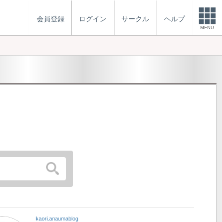
会員登録
ログイン
サークル
ヘルプ
MENU
kaori.anaumablog