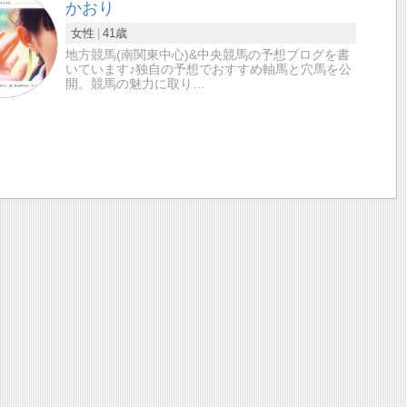
かおり
女性
41歳
地方競馬(南関東中心)&中央競馬の予想ブログを書
いています♪独自の予想でおすすめ軸馬と穴馬を公
開。競馬の魅力に取り…