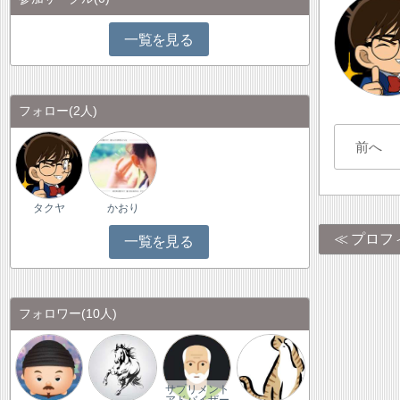
一覧を見る
フォロー
(2人)
前へ
タクヤ
かおり
プロフ
一覧を見る
フォロワー
(10人)
サプリメント
アドバイザー