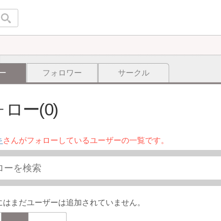
ー
フォロワー
サークル
ロー(0)
キ
さんがフォローしているユーザーの一覧です。
にはまだユーザーは追加されていません。