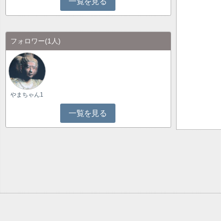
一覧を見る
フォロワー
(1人)
やまちゃん1
一覧を見る