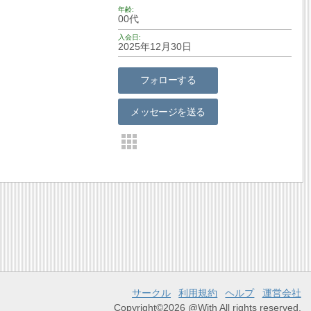
年齢
00代
入会日
2025年12月30日
フォローする
メッセージを送る
サークル
利用規約
ヘルプ
運営会社
Copyright©2026 @With All rights reserved.