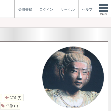
会員登録
ログイン
サークル
ヘルプ
MENU
武道
6
仏像
1