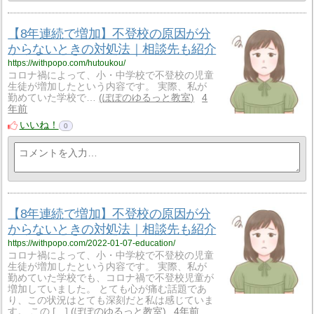
【8年連続で増加】不登校の原因が分
からないときの対処法｜相談先も紹介
https://withpopo.com/hutoukou/
コロナ禍によって、小・中学校で不登校の児童
生徒が増加したという内容です。 実際、私が
勤めていた学校で…
ぽぽのゆるっと教室
4
年前
いいね！
0
【8年連続で増加】不登校の原因が分
からないときの対処法｜相談先も紹介
https://withpopo.com/2022-01-07-education/
コロナ禍によって、小・中学校で不登校の児童
生徒が増加したという内容です。 実際、私が
勤めていた学校でも、コロナ禍で不登校児童が
増加していました。 とても心が痛む話題であ
り、この状況はとても深刻だと私は感じていま
す。 この […]
ぽぽのゆるっと教室
4年前