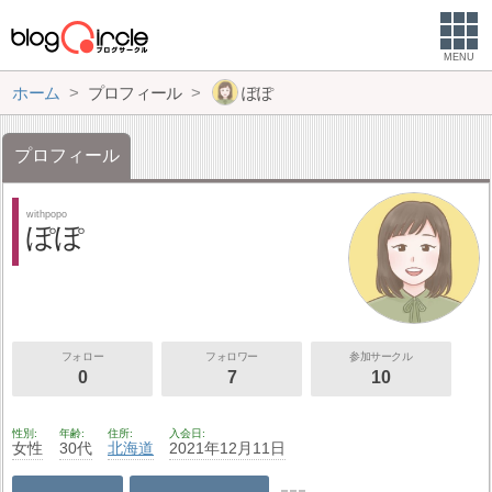
MENU
ホーム
プロフィール
ぽぽ
プロフィール
withpopo
ぽぽ
フォロー
フォロワー
参加サークル
0
7
10
性別
年齢
住所
入会日
女性
30代
北海道
2021年12月11日