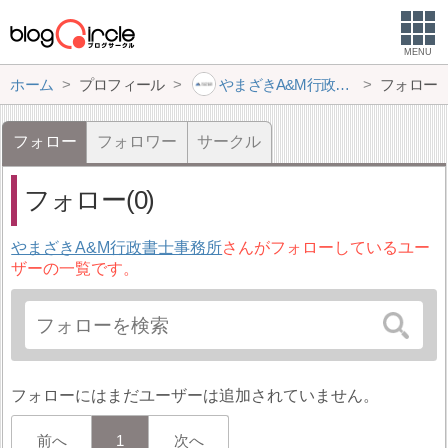
MENU
ホーム
プロフィール
やまざきA&M行政書士事務所
フォロー
フォロー
フォロワー
サークル
フォロー(0)
やまざきA&M行政書士事務所
さんがフォローしているユー
ザーの一覧です。
フォローにはまだユーザーは追加されていません。
前へ
1
次へ