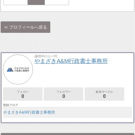
プロフィールへ戻る
[参照中のユーザ]
やまざきA&M行政書士事務所
フォロー
フォロワー
参加サークル
0
0
0
登録ブログ
やまざきA&M行政書士事務所