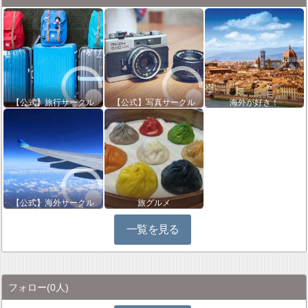
【公式】旅行サークル
【公式】写真サークル
海外が好き！
【公式】海外サークル
旅グルメ
一覧を見る
フォロー
(0人)