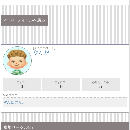
プロフィールへ戻る
[参照中のユーザ]
やんだ
フォロー
フォロワー
参加サークル
0
0
5
登録ブログ
やんだのん。
参加サークル
(5)