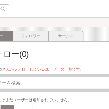
ー
フォロワー
サークル
ロー(0)
I
さんがフォローしているユーザーの一覧です。
にはまだユーザーは追加されていません。