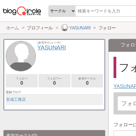
ホーム
プロフィール
YASUNARI
フォロー
[参照中のユーザ]
フォロ
YASUNARI
フォ
フォロー
フォロワー
参加サークル
0
0
0
YASUNAR
登録ブログ
安成工務店
フォロー
参加サークル
(0)