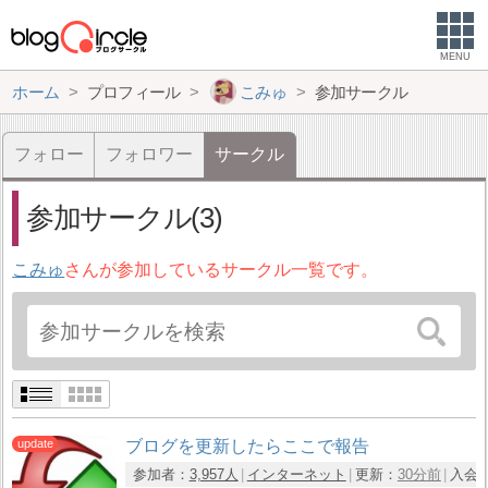
MENU
ホーム
プロフィール
こみゅ
参加サークル
フォロー
フォロワー
サークル
参加サークル(3)
こみゅ
さんが参加しているサークル一覧です。
ブログを更新したらここで報告
参加者：
3,957人
インターネット
更新：
30分前
入会