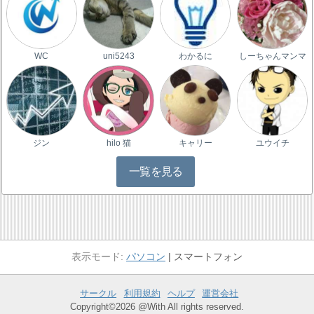
WC
uni5243
わかるに
しーちゃんマンマ
ジン
hilo 猫
キャリー
ユウイチ
一覧を見る
パソコン
スマートフォン
サークル
利用規約
ヘルプ
運営会社
Copyright©2026 @With All rights reserved.