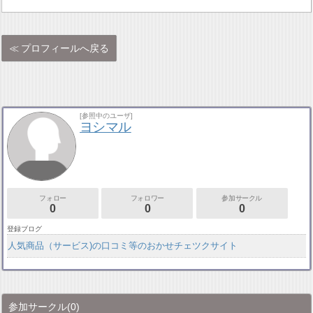
プロフィールへ戻る
[参照中のユーザ]
ヨシマル
フォロー
フォロワー
参加サークル
0
0
0
登録ブログ
人気商品（サービス)の口コミ等のおかせチェツクサイト
参加サークル
(0)