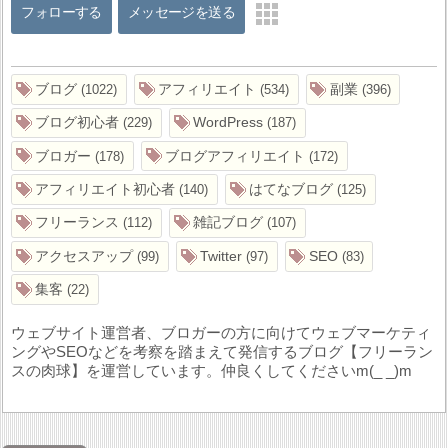
フォローする
メッセージを送る
ブログ
アフィリエイト
副業
1022
534
396
ブログ初心者
WordPress
229
187
ブロガー
ブログアフィリエイト
178
172
アフィリエイト初心者
はてなブログ
140
125
フリーランス
雑記ブログ
112
107
アクセスアップ
Twitter
SEO
99
97
83
集客
22
ウェブサイト運営者、ブロガーの方に向けてウェブマーケティ
ングやSEOなどを考察を踏まえて発信するブログ【フリーラン
スの肉球】を運営しています。仲良くしてくださいm(_ _)m