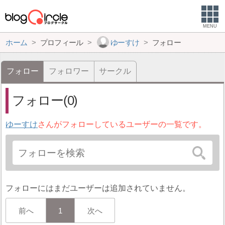
MENU
ホーム
プロフィール
ゆーすけ
フォロー
フォロー
フォロワー
サークル
フォロー(0)
ゆーすけ
さんがフォローしているユーザーの一覧です。
フォローにはまだユーザーは追加されていません。
前へ
1
次へ