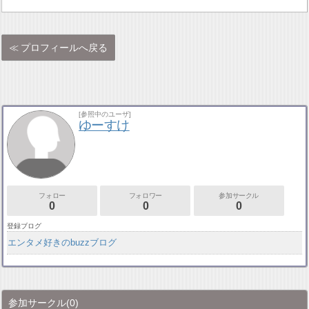
プロフィールへ戻る
[参照中のユーザ]
ゆーすけ
フォロー
フォロワー
参加サークル
0
0
0
登録ブログ
エンタメ好きのbuzzブログ
参加サークル
(0)