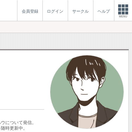
会員登録
ログイン
サークル
ヘルプ
MENU
ウハウについて発信。
を随時更新中。