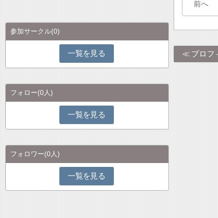
前へ
参加サークル
(0)
一覧を見る
プロフ
フォロー
(0人)
一覧を見る
フォロワー
(0人)
一覧を見る