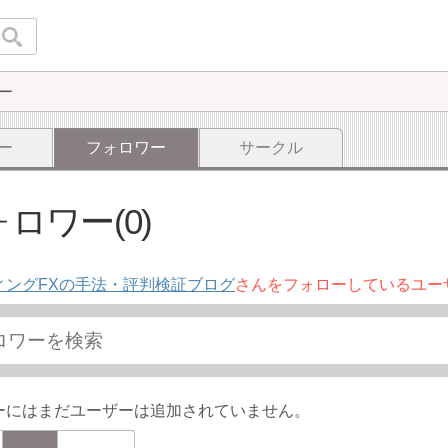
ー
ー
フォロワー
サークル
ロワー(0)
ィングFXの手法・評判検証ブログ
さんをフォローしているユー
ーにはまだユーザーは追加されていません。