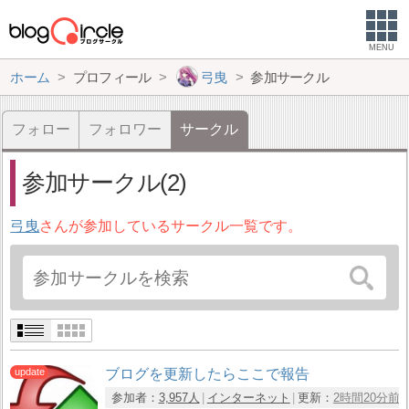
MENU
ホーム
プロフィール
弓曳
参加サークル
フォロー
フォロワー
サークル
参加サークル(2)
弓曳
さんが参加しているサークル一覧です。
ブログを更新したらここで報告
参加者：
3,957人
インターネット
更新：
2時間20分前