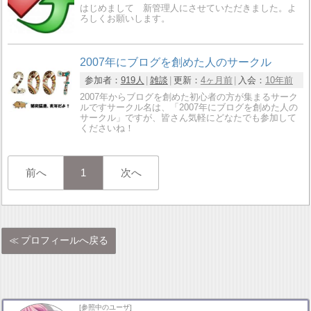
はじめまして 新管理人にさせていただきました。よ
ろしくお願いします。
2007年にブログを創めた人のサークル
参加者：
919人
雑談
更新：
4ヶ月前
入会：
10年前
2007年からブログを創めた初心者の方が集まるサーク
ルですサークル名は、「2007年にブログを創めた人の
サークル」ですが、皆さん気軽にどなたでも参加して
くださいね！
前へ
1
次へ
プロフィールへ戻る
[参照中のユーザ]