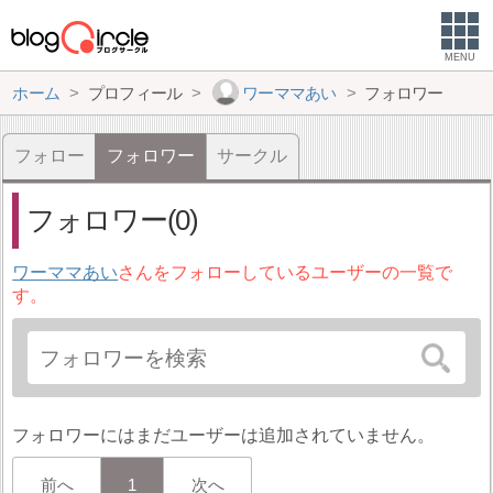
MENU
ホーム
プロフィール
ワーママあい
フォロワー
フォロー
フォロワー
サークル
フォロワー(0)
ワーママあい
さんをフォローしているユーザーの一覧で
す。
フォロワーにはまだユーザーは追加されていません。
前へ
1
次へ