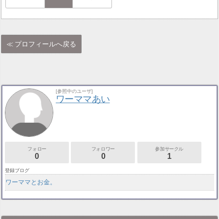
プロフィールへ戻る
[参照中のユーザ]
ワーママあい
フォロー
フォロワー
参加サークル
0
0
1
登録ブログ
ワーママとお金。