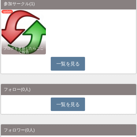
参加サークル
(1)
ブログを更新したらここ
で報告
一覧を見る
フォロー
(0人)
一覧を見る
フォロワー
(0人)