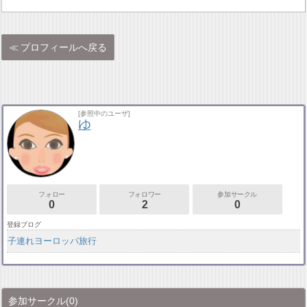
プロフィールへ戻る
[参照中のユーザ]
ゆ
フォロー
フォロワー
参加サークル
0
2
0
登録ブログ
子連れヨーロッパ旅行
参加サークル
(0)