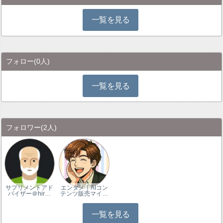
一覧を見る
フォロー
(0人)
一覧を見る
フォロワー
(2人)
サプリメントアド
エンタメ｜AIコン
バイザー＠hir…
テンツ販売マイ…
一覧を見る