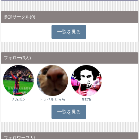
参加サークル
(0)
一覧を見る
フォロー
(3人)
サカボン
トラベルとらら
tratra
一覧を見る
フォロワー
(7人)