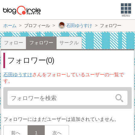
MENU
ホーム
プロフィール
石田ゆうすけ
フォロワー
フォロー
フォロワー
サークル
フォロワー(0)
石田ゆうすけ
さんをフォローしているユーザーの一覧で
す。
フォロワーにはまだユーザーは追加されていません。
前へ
1
次へ