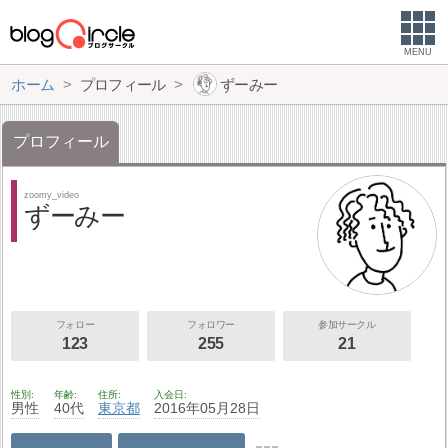
MENU
ホーム
プロフィール
ずーみー
プロフィール
zoomy_video
ずーみー
フォロー
フォロワー
参加サークル
123
255
21
性別
年齢
住所
入会日
男性
40代
東京都
2016年05月28日