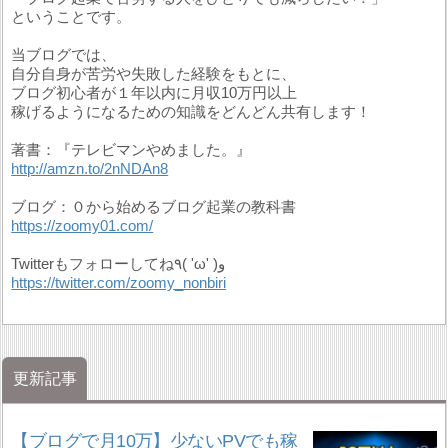
ということです。
当ブログでは、
自分自身が苦労や失敗した経験をもとに、
ブログ初心者が１年以内に月収10万円以上
稼げるようになるための知識をどんどん共有します！
著書：『テレビマンやめました。』
http://amzn.to/2nNDAn8
ブログ：０から始めるブログ起業の教科書
https://zoomy01.com/
Twitterもフォローしてね٩( 'ω' )و
https://twitter.com/zoomy_nonbiri
更新記事
【ブログで月10万】少ないPVでも稼