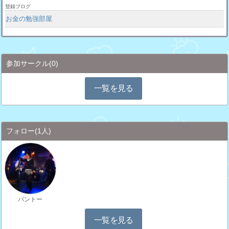
登録ブログ
お金の勉強部屋
参加サークル
(0)
一覧を見る
フォロー
(1人)
バントー
一覧を見る