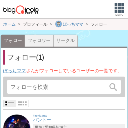
MENU
ホーム
プロフィール
ぼっちママ
フォロー
フォロー
フォロワー
サークル
フォロー(1)
ぼっちママ
さんがフォローしているユーザーの一覧です。
hirokibanto
バントー
男性
愛知県
新城市