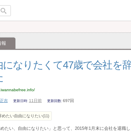
情報
由になりたくて47歳で会社を
た
.iwannabefree.info/
正吉
11日前
697回
更新日時
更新回数
辞めたい自由になりたい
11
めたい、自由になりたい」と思って、2015年1月末に会社を退職