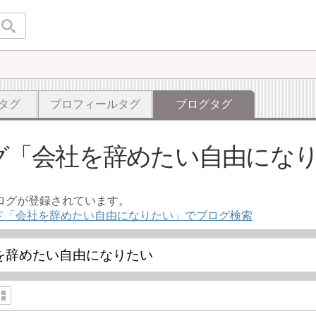
タグ
プロフィールタグ
ブログタグ
グ
会社を辞めたい自由にな
ブログが登録されています。
ド「会社を辞めたい自由になりたい」でブログ検索