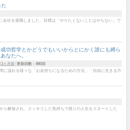
った
末に会社を退職しました。目標は「やりたくないことはやらない」で
か成功哲学とかどうでもいいからとにかく誰にも縛ら
なあなたへ。
年3ヶ月前
更新回数：
980回
間に溢れる様々な「お金持ちになるための方法」「自由に生きる方
から解放され、スッキリした気持ちで残りの人生をスタートした