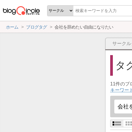
ホーム
ブログタグ
会社を辞めたい自由になりたい
サークル
タ
11件の
キーワー