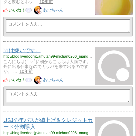
クと飲むとホッ…
10年前
いいね！
あむちゃん
8
雨は嫌いです。
http://blog.livedoor.jp/amutan99-michan0206_manga_anime0502/archives/3082707.html
こんにちは( ﾟ▽ﾟ)/ 朝からこちらは大雨です。
外に出る仕事なのでカッパを来て出るのです
が、 …
10年前
いいね！
あむちゃん
3
USJの年パスが値上げ＆クレジットカ
ード分割導入
http://blog.livedoor.jp/amutan99-michan0206_manga_anime0502/archives/3068340.html