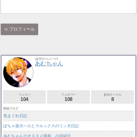
プロフィール
[参照中のユーザ]
あむちゃん
フォロー
フォロワー
参加サークル
104
108
8
登録ブログ
気まぐれ日記
ぽちゃ柴犬ヘロとマルックスのリン犬日記
あむちゃんのオススメ漫画、小説紹介