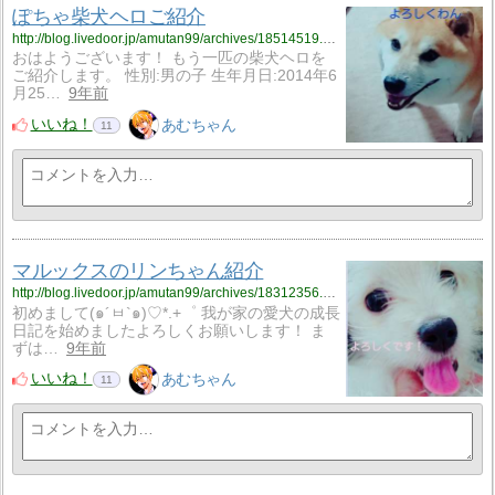
ぽちゃ柴犬ヘロご紹介
http://blog.livedoor.jp/amutan99/archives/18514519.html
おはようございます！ もう一匹の柴犬ヘロを
ご紹介します。 性別:男の子 生年月日:2014年6
月25…
9年前
いいね！
あむちゃん
11
マルックスのリンちゃん紹介
http://blog.livedoor.jp/amutan99/archives/18312356.html
初めまして(๑´ㅂ`๑)♡*.+゜ 我が家の愛犬の成長
日記を始めましたよろしくお願いします！ ま
ずは…
9年前
いいね！
あむちゃん
11