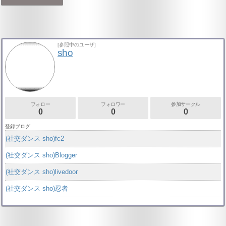
[参照中のユーザ]
sho
フォロー
フォロワー
参加サークル
0
0
0
登録ブログ
(社交ダンス sho)fc2
(社交ダンス sho)Blogger
(社交ダンス sho)livedoor
(社交ダンス sho)忍者