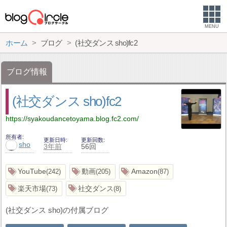
MENU
ホーム
ブログ
(社交ダンス sho)fc2
ブログ情報
(社交ダンス sho)fc2
https://syakoudancetoyama.blog.fc2.com/
所有者
更新日時
更新回数
sho
3年前
56回
YouTube
動画
Amazon
242
205
87
楽天市場
社交ダンス
73
8
(社交ダンス sho)の付属ブログ