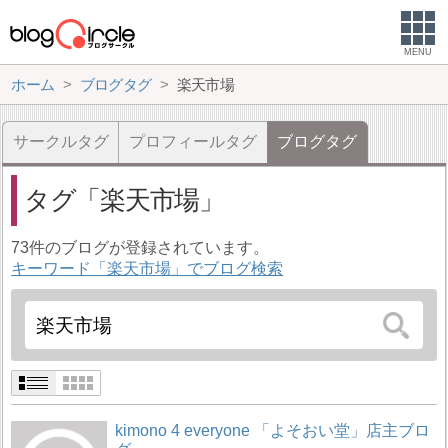
MENU
ホーム
ブログタグ
楽天市場
サークルタグ
プロフィールタグ
ブログタグ
タグ
楽天市場
73件のブログが登録されています。
キーワード「楽天市場」でブログ検索
kimono 4 everyone 「よそおい堂」店主ブロ