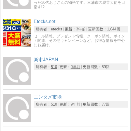
った30代おじさんの物語です。三浦市の親善大使を目
指す!?
Etecks.net
所有者：
etecks
更新：
3年前
更新回数：
1,644回
セール情報、プレゼント情報、クーポン情報、ポイン
ト関連、その他キャンペーンなど、お得な情報を中心
にお届け。
楽市JAPAN
所有者：
510
更新：
9年前
更新回数：
59回
エンタメ市場
所有者：
510
更新：
9年前
更新回数：
77回