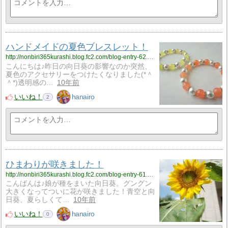
ハンドメイドの夏色ブレスレット！
http://nonbiri365kurashi.blog.fc2.com/blog-entry-62.html
こんにちは♪昨日の向日葵の影響なのか突然、
夏色のアクセサリーをつけたくなりました(*＾
＾*)透明感の…
10年前
いいね！
hanairo
2
ひまわりが咲きました！
http://nonbiri365kurashi.blog.fc2.com/blog-entry-61.html
こんばんは♪娘が種をまいた向日葵。グングン
大きくなってついに花が咲きました！青空と向
日葵、夏らしくて…
10年前
いいね！
hanairo
0