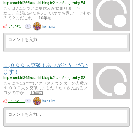
http://nonbiri365kurashi.blog.fc2.com/blog-entry-54.html
こんばんは♪ついに夏休みが始まりました
ね…。主婦のみなさん、いかがお過ごしですか
(*_*)？まだこれ…
10年前
いいね！
hanairo
0
１,０００人突破！ありがとうござい
ます！
http://nonbiri365kurashi.blog.fc2.com/blog-entry-52.html
こんにちは(*^^*)アクセスカウンターの人数が
１,０００人を突破しました！たくさんあるブ
ログの中か…
10年前
いいね！
hanairo
1