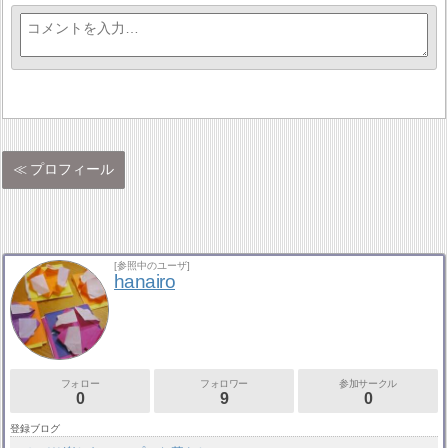
プロフィール
[参照中のユーザ]
hanairo
フォロー
フォロワー
参加サークル
0
9
0
登録ブログ