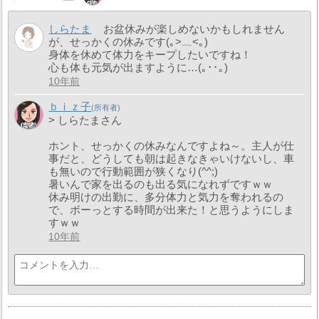
しらたま
お盆休みが楽しめないかもしれません
が、せっかくの休みです(｡>﹏<｡)
身体を休めて体力をキープしたいですね！
心も体も元気が出ますように…(｡･･｡)
10年前
ｂｉｚ子
> しらたまさん
ホント、せっかくの休みなんですよね～。主人が仕
事だと、どうしても朝は起きなきゃいけないし、車
も無いので行動範囲が狭くなり(^^;)
暑いんで家を出るのも出る気になれずですｗｗ
休み明けの出勤に、多分体力と気力を奪われるの
で、ボーっとする時間が出来た！と思うようにしま
すｗｗ
10年前