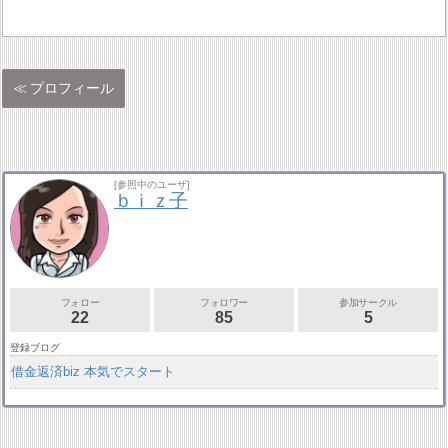
プロフィール
[参照中のユーザ]
ｂｉｚ子
フォロー
フォロワー
参加サークル
22
85
5
登録ブログ
借金返済biz 本気でスタート