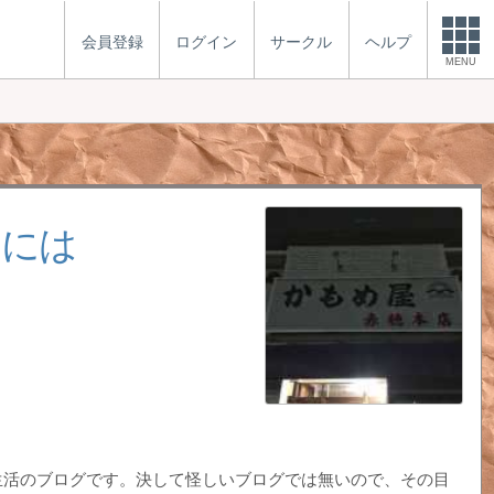
会員登録
ログイン
サークル
ヘルプ
MENU
るには
生活のブログです。決して怪しいブログでは無いので、その目